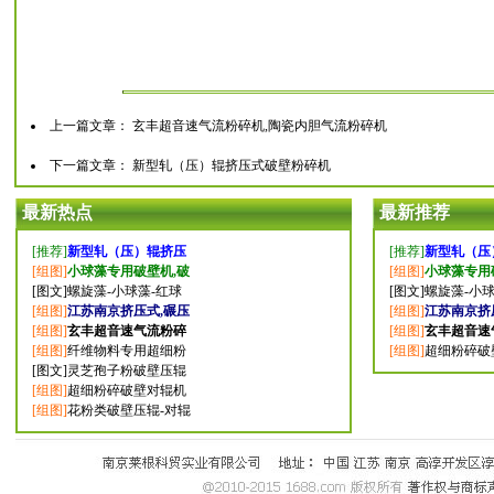
上一篇文章：
玄丰超音速气流粉碎机,陶瓷内胆气流粉碎机
下一篇文章：
新型轧（压）辊挤压式破壁粉碎机
最新热点
最新推荐
[推荐]
新型轧（压）辊挤压
[推荐]
新型轧（压
[组图]
小球藻专用破壁机,破
[组图]
小球藻专用
[图文]
螺旋藻-小球藻-红球
[图文]
螺旋藻-小球
[组图]
江苏南京挤压式,碾压
[组图]
江苏南京挤
[组图]
玄丰超音速气流粉碎
[组图]
玄丰超音速
[组图]
纤维物料专用超细粉
[组图]
超细粉碎破
[图文]
灵芝孢子粉破壁压辊
[组图]
超细粉碎破壁对辊机
[组图]
花粉类破壁压辊-对辊