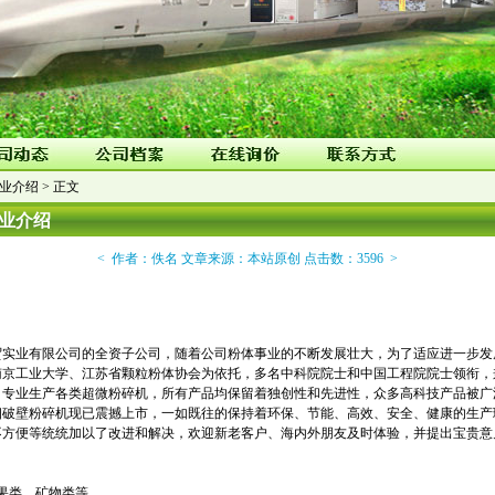
业介绍
> 正文
业介绍
< 作者：佚名 文章来源：本站原创 点击数：3596 >
贸实业有限公司的全资子公司，随着公司粉体事业的不断发展壮大，为了适应进一步发
南京工业大学、江苏省颗粒粉体协会为依托，多名中科院院士和中国工程院院士领衔，
，专业生产各类超微粉碎机，所有产品均保留着独创性和先进性，众多高科技产品被广
超细破壁粉碎机现已震撼上市，一如既往的保持着环保、节能、高效、安全、健康的生
不方便等统统加以了改进和解决，欢迎新老客户、海内外朋友及时体验，并提出宝
果类、矿物类等。