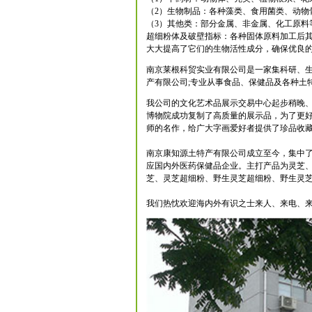
（2）生物制品：各种藻类、食用菌类、动物
（3）其他类：部分金属、非金属、化工原料
超细粉体及破壁指标：各种固体原料加工后其
大大提高了它们的生物活性成分，确保优良
南京莱根科贸实业有限公司是一家集科研、生
产有限公司;专业从事食品、保健品及各种土
我公司的文化艺术品展示交易中心起步稍晚
博物院成功复制了高质量的展示品，为了更
师的名作，给广大字画爱好者提供了珍品收
南京康知源土特产有限公司成立至今，集中了
应国内外医药保健品企业。主打产品为灵芝
芝、灵芝超细粉、野生灵芝超细粉、野生灵芝
我们热忱欢迎海内外有识之士来人、来电、