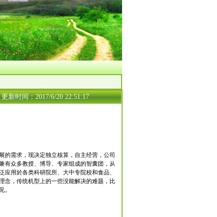
更新时间：2017/6/20 22:51:17
展的需求，现决定独立核算，自主经营，公司
兼有众多教授、博导、专家组成的智囊团，从
泛应用於各类科研院所、大中专院校和食品、
产理念，传统机型上的一些没能解决的难题，比
贵意见。