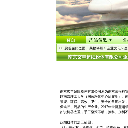
>> 您现在的位置：
莱根科贸
>
企业文化
>
企
南京玄丰超细粉体有限公司企
南京玄丰超细粉体有限公司原为南京莱根科
以南京理工大学（国家粉体中心所在地）、
节能、环保、高效、卫生、安全的角度出发
保健品、药品的生产企业。2017年最新型
如说机器太重，手工翻滚不动，换料、加料
超细粉体的加工范围：
（1）中药材：动物体、壳类、植物根系、花