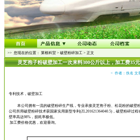
>> 您现在的位置：
莱根科贸
>
破壁粉碎加工
> 正文
灵芝孢子粉破壁加工一次来料300公斤以上，加工费35元
< 作者：佚名 文
专利技术，破壁加工
本公司拥有一流的破壁粉碎生产线，专业承接灵芝孢子粉、松花粉的破壁粉
公司所用破壁粉碎技术获国家实用新型专利(ZL201621364040.5)，破
壁率高达98%，损耗率极低。
加工费价格优惠，欢迎垂询。