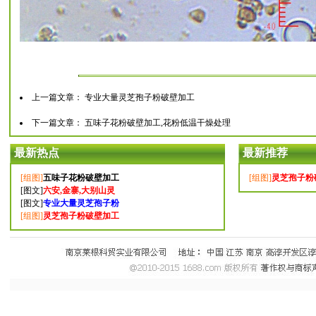
上一篇文章：
专业大量灵芝孢子粉破壁加工
下一篇文章：
五味子花粉破壁加工,花粉低温干燥处理
最新热点
最新推荐
[组图]
五味子花粉破壁加工
[组图]
灵芝孢子粉
[图文]
六安,金寨,大别山灵
[图文]
专业大量灵芝孢子粉
[组图]
灵芝孢子粉破壁加工