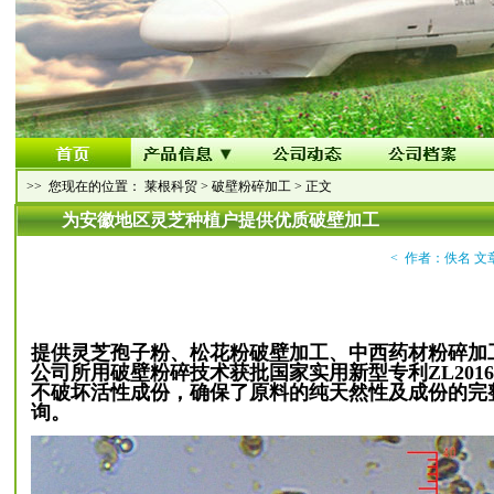
>> 您现在的位置：
莱根科贸
>
破壁粉碎加工
> 正文
为安徽地区灵芝种植户提供优质破壁加工
< 作者：佚名 文
提供灵芝孢子粉、松花粉破壁加工、中西药材粉碎加
公司所用破壁粉碎技术获批国家实用新型专利ZL20162
不破坏活性成份，确保了原料的纯天然性及成份的完整
询。